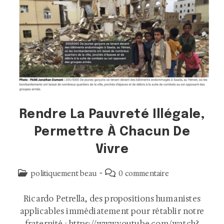
Rendre La Pauvreté Illégale,
Permettre À Chacun De
Vivre
politiquement beau
0 commentaire
Ricardo Petrella, des propositions humanistes
applicables immédiatement pour rétablir notre
fraternité : https://www.youtube.com/watch?