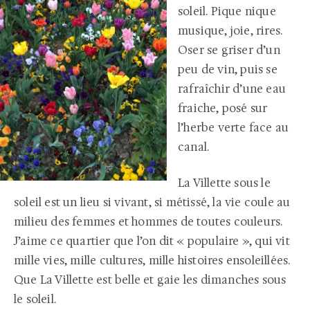
soleil. Pique nique
musique, joie, rires.
Oser se griser d’un
peu de vin, puis se
rafraîchir d’une eau
fraiche, posé sur
l’herbe verte face au
canal.
La Villette sous le
soleil est un lieu si vivant, si métissé, la vie coule au
milieu des femmes et hommes de toutes couleurs.
J’aime ce quartier que l’on dit « populaire », qui vit
mille vies, mille cultures, mille histoires ensoleillées.
Que La Villette est belle et gaie les dimanches sous
le soleil.