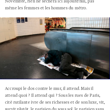
Novembre, rien ne séchera ici aujourd’hui, pas
même les femmes et les hommes du métro.
Accroupi le dos contre le mur, il attend. Mais il
attend quoi ? Il attend qui ? Sous les rues de Paris,
cité rutilante ivre de ses richesses et de son luxe, vit,
survit plutôt, le parisien du sous sol, le parisien sans