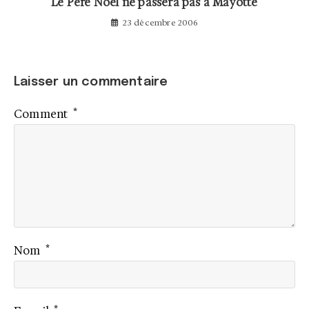
Le Père Noël ne passera pas à Mayotte
23 décembre 2006
Laisser un commentaire
*
Comment
*
Nom