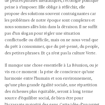
de petites phrases médiatiques, l’écologie politique
peine à s’imposer. Elle oblige à réfléchir, elle
propose des solutions souvent contraignantes car
les problèmes de notre époque sont complexes et
nous sommes allés loin dans la déraison. Il ne suffit
pas d’un slogan pour régler une situation
conflictuelle ou difficile, mais on ne nous vend que
du prêt à consommer, que du pré-pensé, du people,
des petites phrases. Et ça n’est pas la culture Verte.
Il manque une chose essentielle à La Réunion, ou je
vis en ce moment : la prise de conscience qu’une
harmonie entre l’humain et son environnement,
qu’une plus grande égalité sociale, une répartition
des richesses plus équitable, seront à long terme
source d’équilibre social, de bien-être pour
l’écrasante majorité des gens. Cette idée d’un projet