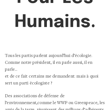
Humains.
Tous les partis parlent aujourd’hui d’écologie.
Comme notre président, il en parle aussi, il en
parle…
et de ce fait certains me demandent: mais à quoi
sert un parti écologiste ?
Des associations de défense de
l’environnement,comme le WWF ou Greenpeace, les
amis de la terre…réunissent des millions d’adhérents,