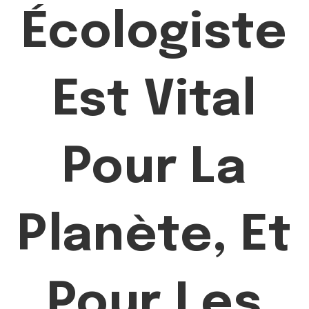
Écologiste
Est Vital
Pour La
Planète, Et
Pour Les